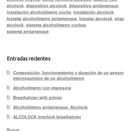
alcolock
,
dispositivo alcolock
,
dispositivo antiarranque
,
instalación alcoholímetro coche
,
instalación alcolock
,
Instalar alcoholímetro antiarranque
,
Instalar alcolock
,
sirac
alcolock
,
sistema alcoholímetro coches
,
sistema antiarranque
Entradas recientes
Composición, funcionamiento y duración de un sensor
electroquímico de un alcoholímetro
Alcoholímetro con impresora
Breathalyzer with printer
Alcoholímetro antiarranque. Alcolock
ALCOLOCK interlock breathalyzer
Buscar