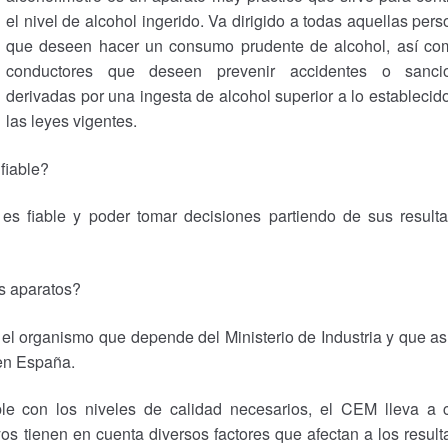
el nivel de alcohol ingerido. Va dirigido a todas aquellas per
que deseen hacer un consumo prudente de alcohol, así co
conductores que deseen prevenir accidentes o sanci
derivadas por una ingesta de alcohol superior a lo establecid
las leyes vigentes.
fiable?
es fiable y poder tomar decisiones partiendo de sus resulta
s aparatos?
el organismo que depende del Ministerio de Industria y que 
en España.
ple con los niveles de calidad necesarios, el CEM lleva a 
os tienen en cuenta diversos factores que afectan a los resul