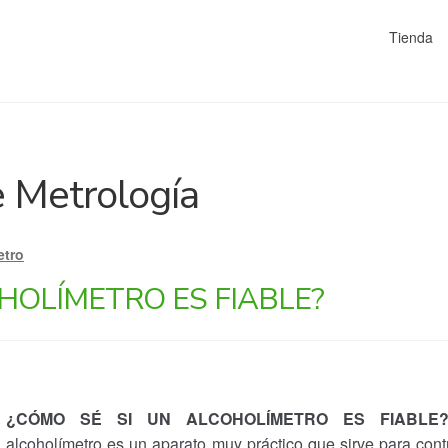
Tienda
 Metrología
etro
HOLÍMETRO ES FIABLE?
¿CÓMO SÉ SI UN ALCOHOLÍMETRO ES FIABLE
alcoholímetro es un aparato muy práctico que sirve para cont