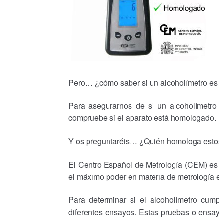
Pero… ¿cómo saber si un alcoholímetro es 
Para asegurarnos de si un alcoholímetro 
compruebe si el aparato está homologado.
Y os preguntaréis… ¿Quién homologa esto
El Centro Español de Metrología (CEM) es 
el máximo poder en materia de metrología 
Para determinar si el alcoholímetro cum
diferentes ensayos. Estas pruebas o ensay