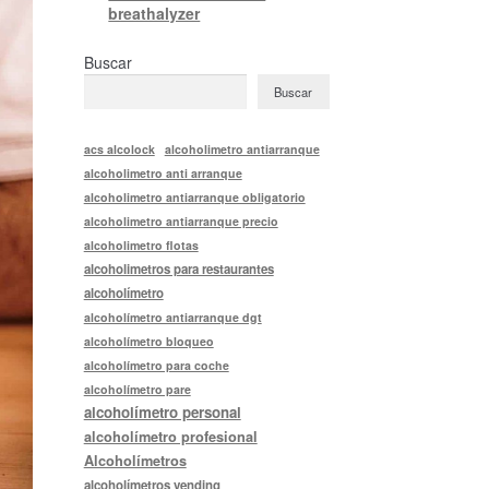
breathalyzer
Buscar
Buscar
acs alcolock
alcoholimetro antiarranque
alcoholimetro anti arranque
alcoholimetro antiarranque obligatorio
alcoholimetro antiarranque precio
alcoholimetro flotas
alcoholimetros para restaurantes
alcoholímetro
alcoholímetro antiarranque dgt
alcoholímetro bloqueo
alcoholímetro para coche
alcoholímetro pare
alcoholímetro personal
alcoholímetro profesional
Alcoholímetros
alcoholímetros vending