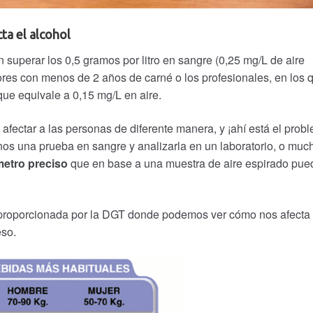
ta el alcohol
superar los 0,5 gramos por litro en sangre (0,25 mg/L de aire
res con menos de 2 años de carné o los profesionales, en los 
 que equivale a 0,15 mg/L en aire.
fectar a las personas de diferente manera, y ¡ahí está el prob
os una prueba en sangre y analizarla en un laboratorio, o muc
metro preciso
que en base a una muestra de aire espirado pue
proporcionada por la DGT donde podemos ver cómo nos afecta 
eso.