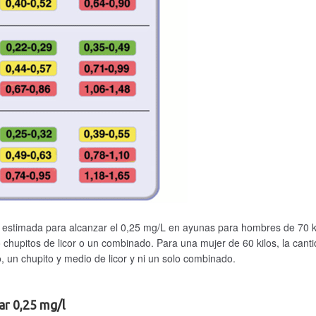
a estimada para alcanzar el 0,25 mg/L en ayunas para hombres de 70 k
 chupitos de licor o un combinado. Para una mujer de 60 kilos, la cant
, un chupito y medio de licor y ni un solo combinado.
ar 0,25 mg/l