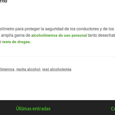
límetro para proteger la seguridad de los conductores y de los
a amplia gama de
tanto desecha
alcoholímetros de uso personal
mo
tests de drogas.
límetros
,
multa alcohol
,
test alcoholemia
Últimas entradas
C