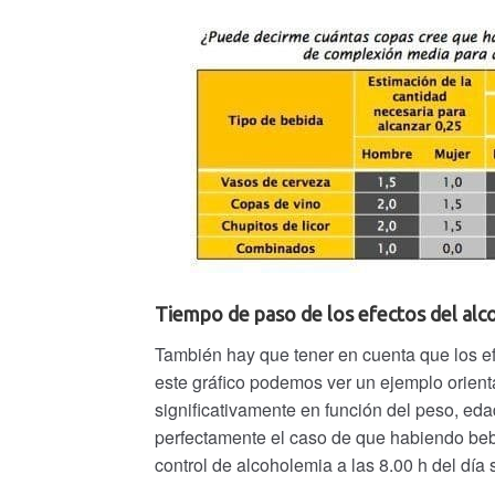
Tiempo de paso de los efectos del alc
También hay que tener en cuenta que los ef
este gráfico podemos ver un ejemplo orienta
significativamente en función del peso, eda
perfectamente el caso de que habiendo bebi
control de alcoholemia a las 8.00 h del día 