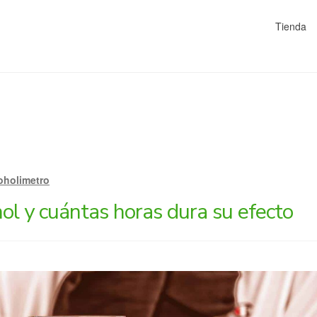
Tienda
oholimetro
ol y cuántas horas dura su efecto