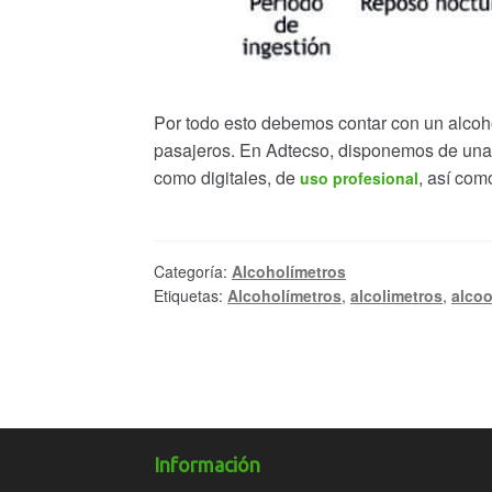
Por todo esto debemos contar con un alcoho
pasajeros. En Adtecso, disponemos de un
como digitales, de
, así co
uso profesional
Categoría:
Alcoholímetros
Etiquetas:
Alcoholímetros
,
alcolimetros
,
alcoo
Información