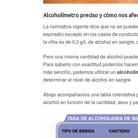
Alcoholímetro preciso y cómo nos afec
La normativa vigente dice que no se pueden 
espirado) excepto en los casos de conducto
la cifra es de 0,3 g/L de alcohol en sangre,
Pero una misma cantidad de alcohol puede a
Para saberlo con exactitud podemos hacern
más sencillo, podemos utilizar un
alcoholí
determinar el nivel de alcohol en sangre
Abajo acompañamos una tabla orientativa 
alcohol en función de la cantidad, sexo y p