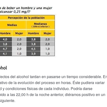
ohol
ectos del alcohol tardan en pasarse un tiempo considerable. E
tivo de la evolución del proceso en horas. Éste pudiera variar
d y condiciones físicas de cada individuo. Podría darse
do a las 22,00 h de la noche anterior, diéramos positivo en un
siguiente.